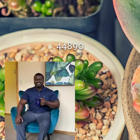
44890